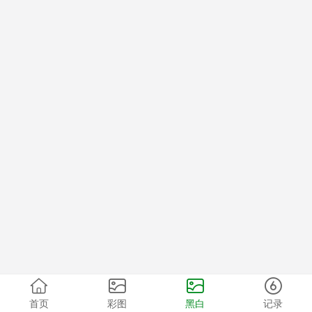
首页
彩图
黑白
记录