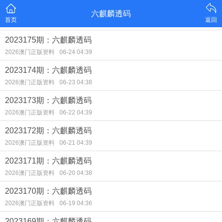
六麒麟透码
首页
返回
2023175期：六麒麟透码
2026澳门正版资料
06-24 04:39
2023174期：六麒麟透码
2026澳门正版资料
06-23 04:38
2023173期：六麒麟透码
2026澳门正版资料
06-22 04:39
2023172期：六麒麟透码
2026澳门正版资料
06-21 04:39
2023171期：六麒麟透码
2026澳门正版资料
06-20 04:38
2023170期：六麒麟透码
2026澳门正版资料
06-19 04:36
2023169期：六麒麟透码