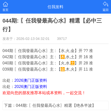
任我发料
首页
返回
044期: 〖任我發最高心水〗精選【必中三
行】
发表于：2026-02-13 04:32:01
39717
044期 〖任我發最高心水〗主 : 【水,火,金】开 ?? 准
042期 〖任我發最高心水〗主 : 【
木
,水,土】开 16 准
040期 〖任我發最高心水〗主 : 【火,水,
土
】开 28 准
039期 〖任我發最高心水〗主 : 【
金
,木,火】开 11 准
出处：
2026澳门正版资料
出处：
2026澳门正版资料
欢迎向您的朋友推荐本站或本资料，一起交流！
下篇：044期: 〖任我發最高心水〗精選【绝杀半波】