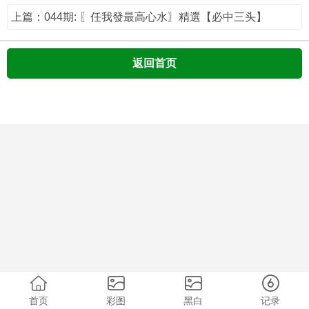
上篇：044期: 〖任我發最高心水〗精選【必中三头】
返回首页
首页
彩图
黑白
记录